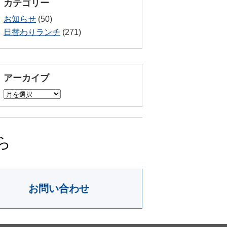
カテゴリー
お知らせ
(50)
日替わりランチ
(271)
アーカイブ
ア
ー
カ
イ
ブ
ら
お問い合わせ