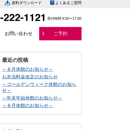
資料ダウンロード
よくあるご質問
受付時間 9:00〜17:00
お問い合わせ
ご予約
最近の投稿
～８月休館のお知らせ～
お弁当料金改定のお知らせ
～ゴールデンウィーク休館のお知ら
せ～
～年末年始休館のお知らせ～
～８月休館のお知らせ～