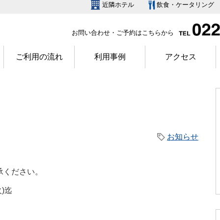
近隣ホテル
飲食・ケータリング
お問い合わせ・ご予約はこちらから
ご利用の流れ
利用事例
アクセス
お知らせ
承ください。
火)迄