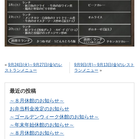
«
9月24日(火)～9月27日(金)のレ
9月9日(月)～9月13日(金)のレスト
ストランメニュー
ランメニュー
»
最近の投稿
～８月休館のお知らせ～
お弁当料金改定のお知らせ
～ゴールデンウィーク休館のお知らせ～
～年末年始休館のお知らせ～
～８月休館のお知らせ～