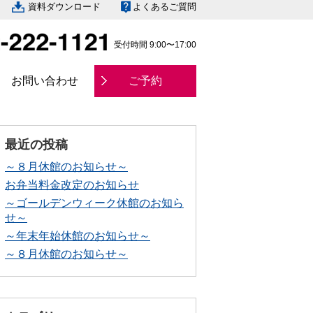
資料ダウンロード
よくあるご質問
受付時間 9:00〜17:00
お問い合わせ
ご予約
最近の投稿
～８月休館のお知らせ～
お弁当料金改定のお知らせ
～ゴールデンウィーク休館のお知ら
せ～
～年末年始休館のお知らせ～
～８月休館のお知らせ～