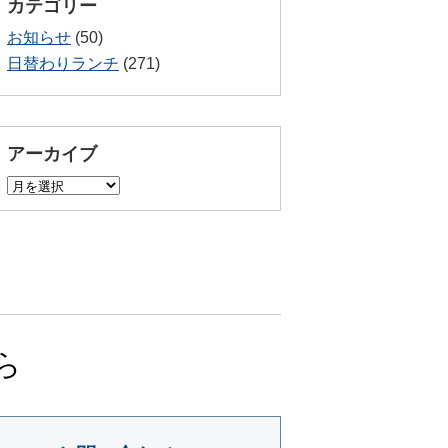
カテゴリー
お知らせ
(50)
日替わりランチ
(271)
アーカイブ
ア
ー
カ
イ
ブ
ら