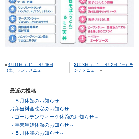
«
4月11日（月）～4月16日
3月28日（月）～4月2日（土）ラ
（土）ランチメニュー
ンチメニュー
»
最近の投稿
～８月休館のお知らせ～
お弁当料金改定のお知らせ
～ゴールデンウィーク休館のお知らせ～
～年末年始休館のお知らせ～
～８月休館のお知らせ～